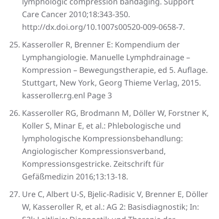
lymphologic compression bandaging. Support
Care Cancer 2010;18:343-350.
http://dx.doi.org/10.1007s00520-009-0658-7.
Kasseroller R, Brenner E: Kompendium der
Lymphangiologie. Manuelle Lymphdrainage –
Kompression – Bewegungstherapie, ed 5. Auflage.
Stuttgart, New York, Georg Thieme Verlag, 2015.
kasseroller.rg.enl Page 3
Kasseroller RG, Brodmann M, Döller W, Forstner K,
Koller S, Minar E, et al.: Phlebologische und
lymphologische Kompressionsbehandlung:
Angiologischer Kompressionsverband,
Kompressionsgestricke. Zeitschrift für
Gefäßmedizin 2016;13:13-18.
Ure C, Albert U-S, Bjelic-Radisic V, Brenner E, Döller
W, Kasseroller R, et al.: AG 2: Basisdiagnostik; In: