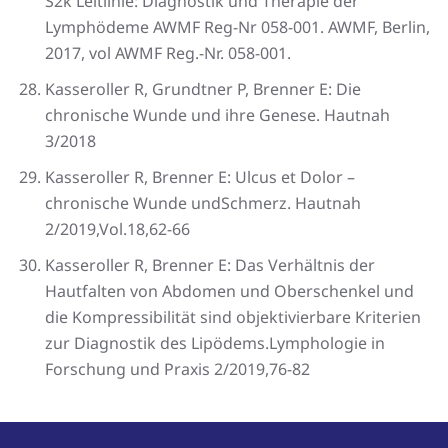
S2k Leitlinie: Diagnostik und Therapie der
Lymphödeme AWMF Reg-Nr 058-001. AWMF, Berlin,
2017, vol AWMF Reg.-Nr. 058-001.
Kasseroller R, Grundtner P, Brenner E: Die
chronische Wunde und ihre Genese. Hautnah
3/2018
Kasseroller R, Brenner E: Ulcus et Dolor –
chronische Wunde undSchmerz. Hautnah
2/2019,Vol.18,62-66
Kasseroller R, Brenner E: Das Verhältnis der
Hautfalten von Abdomen und Oberschenkel und
die Kompressibilität sind objektivierbare Kriterien
zur Diagnostik des Lipödems.Lymphologie in
Forschung und Praxis 2/2019,76-82