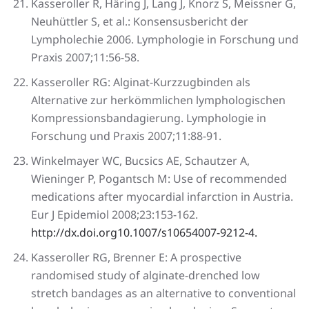
Kasseroller R, Häring J, Lang J, Knorz S, Meissner G,
Neuhüttler S, et al.: Konsensusbericht der
Lympholechie 2006. Lymphologie in Forschung und
Praxis 2007;11:56-58.
Kasseroller RG: Alginat-Kurzzugbinden als
Alternative zur herkömmlichen lymphologischen
Kompressionsbandagierung. Lymphologie in
Forschung und Praxis 2007;11:88-91.
Winkelmayer WC, Bucsics AE, Schautzer A,
Wieninger P, Pogantsch M: Use of recommended
medications after myocardial infarction in Austria.
Eur J Epidemiol 2008;23:153-162.
http://dx.doi.org10.1007/s10654007-9212-4.
Kasseroller RG, Brenner E: A prospective
randomised study of alginate-drenched low
stretch bandages as an alternative to conventional