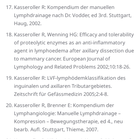
Kasseroller R: Kompendium der manuellen
Lymphdrainage nach Dr. Vodder, ed 3rd. Stuttgart,
Haug, 2002.
Kasseroller R, Wenning HG: Efficacy and tolerability
of proteolytic enzymes as an anti-inflammatory
agent in lymphoedema after axillary dissection due
to mammary cancer. European Journal of
Lymphology and Related Problems 2002;10:18-26.
Kasseroller R: LVF-lymphödemklassifikation des
inguinalen und axillaren Tributargebietes.
Zeitschrift für Gefässmedizin 2005;2:4-8.
Kasseroller R, Brenner E: Kompendium der
Lymphangiologie: Manuelle Lymphdrainage –
Kompression – Bewegungstherapie, ed 4., neu
bearb. Aufl. Stuttgart, Thieme, 2007.